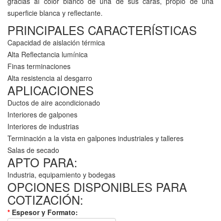
gracias al color blanco de una de sus caras, propio de una
superficie blanca y reflectante.
PRINCIPALES CARACTERÍSTICAS
Capacidad de aislación térmica
Alta Reflectancia lumínica
Finas terminaciones
Alta resistencia al desgarro
APLICACIONES
Ductos de aire acondicionado
Interiores de galpones
Interiores de industrias
Terminación a la vista en galpones industriales y talleres
Salas de secado
APTO PARA:
Industria, equipamiento y bodegas
OPCIONES DISPONIBLES PARA
COTIZACIÓN:
*
Espesor y Formato: