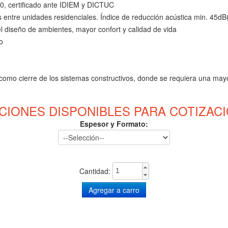
0, certificado ante IDIEM y DICTUC
os entre unidades residenciales. Índice de reducción acústica min. 45dB
 el diseño de ambientes, mayor confort y calidad de vida
o
, como cierre de los sistemas constructivos, donde se requiera una mayo
CIONES DISPONIBLES PARA COTIZACI
Espesor y Formato:
Cantidad: