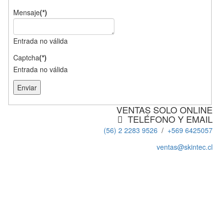
Mensaje
(*)
Entrada no válida
Captcha
(*)
Entrada no válida
Enviar
VENTAS SOLO ONLINE
TELÉFONO Y EMAIL
(56) 2 2283 9526
/
+569 6425057
ventas@skintec.cl