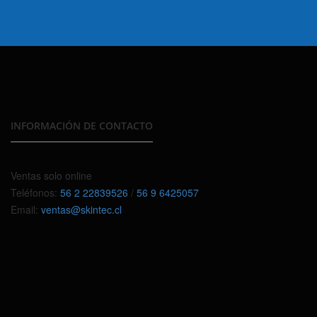
INFORMACIÓN DE CONTACTO
Ventas solo online
Teléfonos:
56 2 22839526
/
56 9 6425057
Email:
ventas@skintec.cl