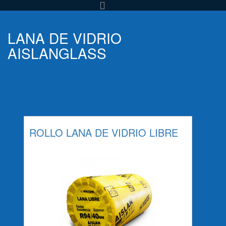
LANA DE VIDRIO
AISLANGLASS
ROLLO LANA DE VIDRIO LIBRE